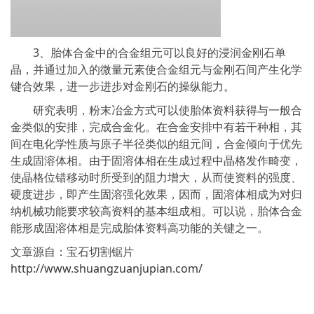
3、胎体合金中的合金组元可以良好的浸润金刚石单
晶，并通过加入的微量元素使合金组元与金刚石间产生化学
键合效果，进一步进步对金刚石的操纵能力。
研究表明，粉末冶金方式可以使胎体资料获得与一般合
金类似的安排，完成合金化。在合金安排中有若干种相，其
间在电化学性质与原子半径类似的组元间，合金倾向于优先
生成固溶体相。由于固溶体相在生成过程中晶格发作畸变，
使晶格位错移动时所受到的阻力增大，从而使资料的强度、
硬度进步，即产生固溶强化效果，因而，固溶体相成为对归
纳机械功能要求较高资料的基本组成相。可以说，胎体合金
能形成固溶体相是完成胎体资料高功能的关键之一。
文章源自：宝石切割锯片
http://www.shuangzuanjupian.com/